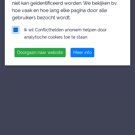
niet kan geïdentificeerd worden. We bekijken bv.
hoe vaak en hoe lang elke pagina door alle
gebruikers bezocht wordt.
Ik wil Conflicthelden anoniem helpen door
analytische cookies toe te staan
Doorgaan naar website
Meer info