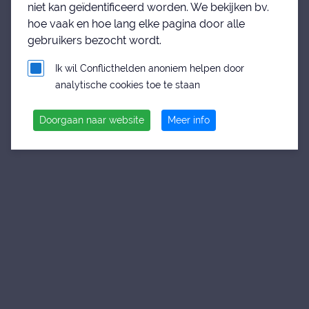
niet kan geïdentificeerd worden. We bekijken bv.
hoe vaak en hoe lang elke pagina door alle
gebruikers bezocht wordt.
Ik wil Conflicthelden anoniem helpen door
analytische cookies toe te staan
Doorgaan naar website
Meer info