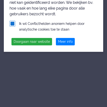
niet kan geïdentificeerd worden. We bekijken bv.
hoe vaak en hoe lang elke pagina door alle
gebruikers bezocht wordt.
Ik wil Conflicthelden anoniem helpen door
analytische cookies toe te staan
Doorgaan naar website
Meer info